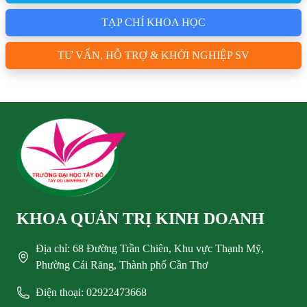
TẠP CHÍ KHOA HỌC
TƯ VẤN, HỖ TRỢ & KHỞI NGHIỆP SV
KHOA QUẢN TRỊ KINH DOANH
Địa chỉ: 68 Đường Trần Chiên, Khu vực Thạnh Mỹ,
Phường Cái Răng, Thành phố Cần Thơ
Điện thoại: 02922473668