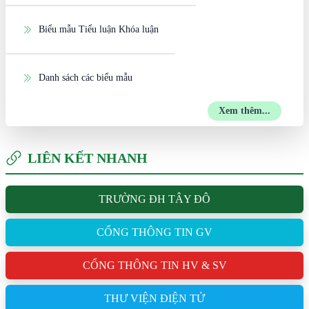
Biểu mẫu Tiểu luận Khóa luận
Danh sách các biểu mẫu
Xem thêm...
LIÊN KẾT NHANH
TRƯỜNG ĐH TÂY ĐÔ
CỔNG THÔNG TIN GV
CỔNG THÔNG TIN HV & SV
THƯ VIỆN ĐIỆN TỬ