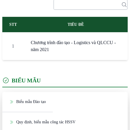
STT
TIÊU ĐỀ
Chương trình đào tạo - Logistics và QLCCU -
1
năm 2021
BIỂU MẪU
Biểu mẫu Đào tạo
Quy định, biểu mẫu công tác HSSV